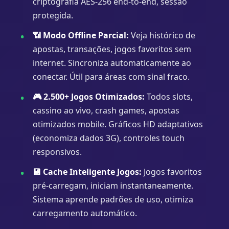
criptografia AES-256 end-to-end, sessão
protegida.
📶 Modo Offline Parcial:
Veja histórico de
apostas, transações, jogos favoritos sem
internet. Sincroniza automaticamente ao
conectar. Útil para áreas com sinal fraco.
🎮 2.500+ Jogos Otimizados:
Todos slots,
cassino ao vivo, crash games, apostas
otimizados mobile. Gráficos HD adaptativos
(economiza dados 3G), controles touch
responsivos.
💾 Cache Inteligente Jogos:
Jogos favoritos
pré-carregam, iniciam instantaneamente.
Sistema aprende padrões de uso, otimiza
carregamento automático.