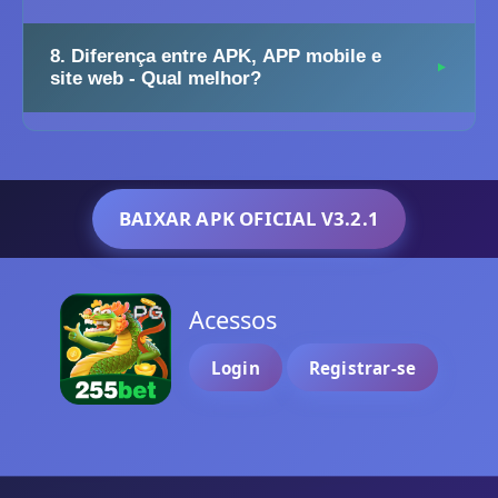
Modificação saldo app (fraude)
Soluções para Problemas de Desempenho:
Apostas
5-10 MB/h
100-200 MB
✅ Faça login com MESMO email/CPF +
Interceptação dados sensíveis
Esportivas
Instale normalmente - Não precisa
8. Diferença entre APK, APP mobile e
senha em ambos
Problema: App fecha sozinho (crash)
desinstalar versão antiga
site web - Qual melhor?
Bypass verificações segurança
Navegação
2-5 MB/h
40-100 MB
✅ Saldo, bônus, histórico sincronizam em
Menus/Lobby
Dados login, saldo, histórico mantidos
Limpar Cache:
Configurações Android >
tempo real
Solução: Remover ROOT
Apps > 255BET > Armazenamento >
Changelog Versão 3.2.1 (Atualização Mais
Dicas Economizar Dados 3G/4G:
✅ Pode jogar simultaneamente?
NÃO
-
Comparação Completa Plataformas 255BET:
Limpar Cache (NÃO "Limpar Dados")
Desinstale SuperSU/Magisk Manager
Recente):
Apenas 1 sessão ativa por vez
✅ Ative "Modo Economia Dados" em
Atualizar App:
Instale última versão
BAIXAR APK OFICIAL V3.2.1
Use app "Universal Unroot"
Recurso
✅ Trocar dispositivo? Logout automático
APK
Site
Desktop
Configurações App
🚀 Performance: Jogos carregam 40% mais
3.2.1
Android
Mobile
Web
no outro
Ou reflash ROM stock oficial fabricante
rápido
✅ Baixe jogos favoritos via WiFi (cache
Reiniciar Celular:
Simples mas efetivo -
Instalação
Download
Sem
Sem
Máximo Dispositivos Registrados:
local)
5
🔧 Correção: Crash ao abrir cassino ao vivo
Reinicie, instale 255BET APK - Funciona
limpa RAM
Acessos
APK
instalação
instalação
dispositivos
resolvido
completo
✅ Cassino ao vivo: Use qualidade SD em
Verificar RAM:
Feche apps pesados em
Velocidade
⚡⚡⚡
⚡⚡ Médio
⚡⚡⚡
Login
Registrar-se
vez HD
📱 Novo: Suporte Android 14 Beta
Rápido
Rápido
background (Facebook, Chrome com 20
Após 5º, mais antigo desvincula
✅ Desative auto-play vídeos promoções
abas)
💾 Otimização: Cache inteligente reduz
automaticamente.
Bônus
R$ 3k +
R$ 5k +
R$ 5k +
30% dados consumidos
15%
10%
10%
✅ Use WiFi para depósitos/saques
Problema: Jogos com lag/travando
cashback
cashback
cashback
Gerenciar Dispositivos:
(consome pouco mas seguro)