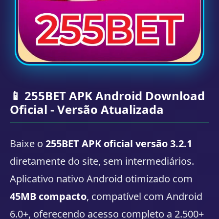
📱 255BET APK Android Download
Oficial - Versão Atualizada
Baixe o
255BET APK oficial versão 3.2.1
diretamente do site, sem intermediários.
Aplicativo nativo Android otimizado com
45MB compacto
, compatível com Android
6.0+, oferecendo acesso completo a 2.500+