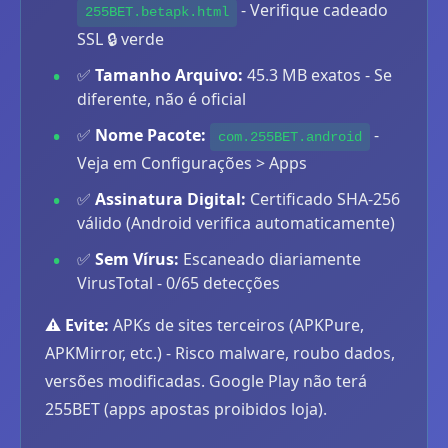
- Verifique cadeado
255BET.betapk.html
SSL 🔒 verde
✅
Tamanho Arquivo:
45.3 MB exatos - Se
diferente, não é oficial
✅
Nome Pacote:
-
com.255BET.android
Veja em Configurações > Apps
✅
Assinatura Digital:
Certificado SHA-256
válido (Android verifica automaticamente)
✅
Sem Vírus:
Escaneado diariamente
VirusTotal - 0/65 detecções
⚠️ Evite:
APKs de sites terceiros (APKPure,
APKMirror, etc.) - Risco malware, roubo dados,
versões modificadas. Google Play não terá
255BET (apps apostas proibidos loja).