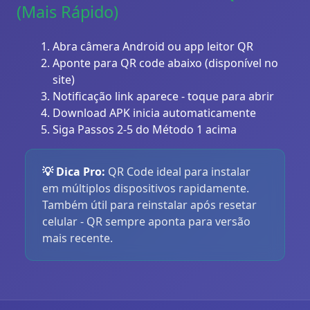
(Mais Rápido)
Abra câmera Android ou app leitor QR
Aponte para QR code abaixo (disponível no
site)
Notificação link aparece - toque para abrir
Download APK inicia automaticamente
Siga Passos 2-5 do Método 1 acima
💡 Dica Pro:
QR Code ideal para instalar
em múltiplos dispositivos rapidamente.
Também útil para reinstalar após resetar
celular - QR sempre aponta para versão
mais recente.