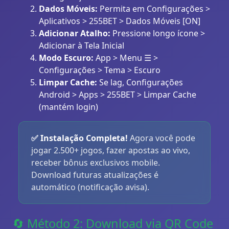
Dados Móveis:
Permita em Configurações >
Aplicativos > 255BET > Dados Móveis [ON]
Adicionar Atalho:
Pressione longo ícone >
Adicionar à Tela Inicial
Modo Escuro:
App > Menu ☰ >
Configurações > Tema > Escuro
Limpar Cache:
Se lag, Configurações
Android > Apps > 255BET > Limpar Cache
(mantém login)
✅ Instalação Completa!
Agora você pode
jogar 2.500+ jogos, fazer apostas ao vivo,
receber bônus exclusivos mobile.
Download futuras atualizações é
automático (notificação avisa).
🔄 Método 2: Download via QR Code