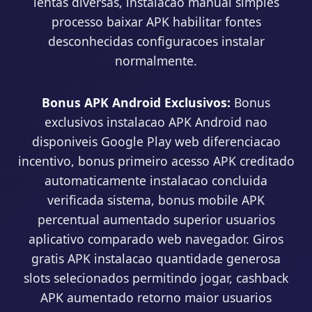
lentas diversas, instalacao manual simples
processo baixar APK habilitar fontes
desconhecidas configuracoes instalar
normalmente.
Bonus APK Android Exclusivos:
Bonus
exclusivos instalacao APK Android nao
disponiveis Google Play web diferenciacao
incentivo, bonus primeiro acesso APK creditado
automaticamente instalacao concluida
verificada sistema, bonus mobile APK
percentual aumentado superior usuarios
aplicativo comparado web navegador. Giros
gratis APK instalacao quantidade generosa
slots selecionados permitindo jogar, cashback
APK aumentado retorno maior usuarios