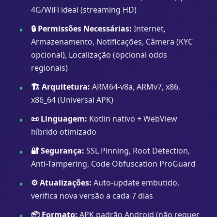
4G/WiFi ideal (streaming HD)
🔒 Permissões Necessárias:
Internet,
Armazenamento, Notificações, Câmera (KYC
opcional), Localização (opcional odds
regionais)
🏗️ Arquitetura:
ARM64-v8a, ARMv7, x86,
x86_64 (Universal APK)
📜 Linguagem:
Kotlin nativo + WebView
híbrido otimizado
🔐 Segurança:
SSL Pinning, Root Detection,
Anti-Tampering, Code Obfuscation ProGuard
⚙️ Atualizações:
Auto-update embutido,
verifica nova versão a cada 7 dias
📦 Formato:
APK padrão Android (não requer