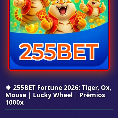
🍀 255BET Fortune 2026: Tiger, Ox,
Mouse | Lucky Wheel | Prêmios
1000x