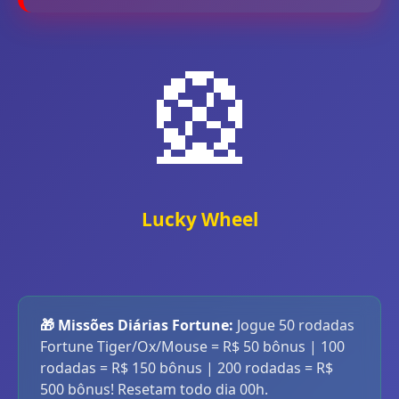
🎡
Lucky Wheel
🎁 Missões Diárias Fortune:
Jogue 50 rodadas
Fortune Tiger/Ox/Mouse = R$ 50 bônus | 100
rodadas = R$ 150 bônus | 200 rodadas = R$
500 bônus! Resetam todo dia 00h.