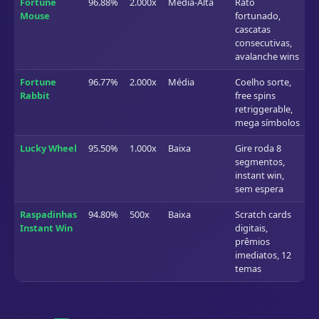
Fortune
96.88%
2.000x
Média-Alta
Rato
Mouse
fortunado,
cascatas
consecutivas,
avalanche wins
Fortune
96.77%
2.000x
Média
Coelho sorte,
Rabbit
free spins
retriggerable,
mega símbolos
Lucky Wheel
95.50%
1.000x
Baixa
Gire roda 8
segmentos,
instant win,
sem espera
Raspadinhas
94.80%
500x
Baixa
Scratch cards
Instant Win
digitais,
prêmios
imediatos, 12
temas