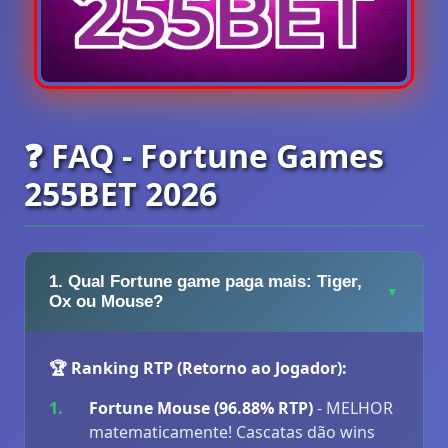
❓ FAQ - Fortune Games
255BET 2026
1. Qual Fortune game paga mais: Tiger,
Ox ou Mouse?
🏆 Ranking RTP (Retorno ao Jogador):
Fortune Mouse (96.88% RTP)
- MELHOR
matematicamente! Cascatas dão wins