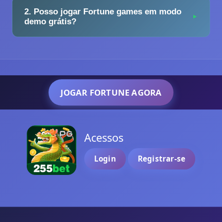
2. Posso jogar Fortune games em modo
demo grátis?
✅ Sim! Todos Fortune têm modo DEMO sem
cadastro:
💰 Créditos virtuais R$ 10.000 (recarrega
JOGAR FORTUNE AGORA
automático acaba)
🎮 Todas funcionalidades reais (free
spins, re-spins, wilds)
Acessos
📊 RTP idêntico versão real (sem
manipulação demo)
Login
Registrar-se
⏱️ Tempo ilimitado (jogue quanto quiser
grátis)
❌ Ganhos demo não sacáveis (apenas
virtual, óbvio)