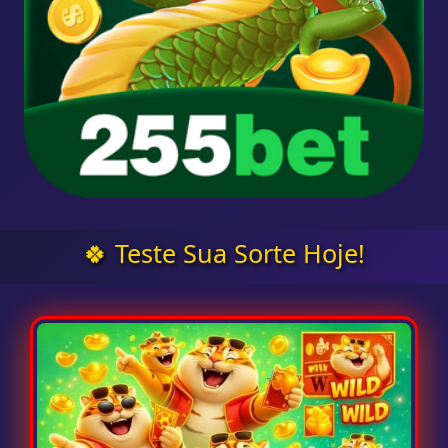
🍀 Teste Sua Sorte Hoje!