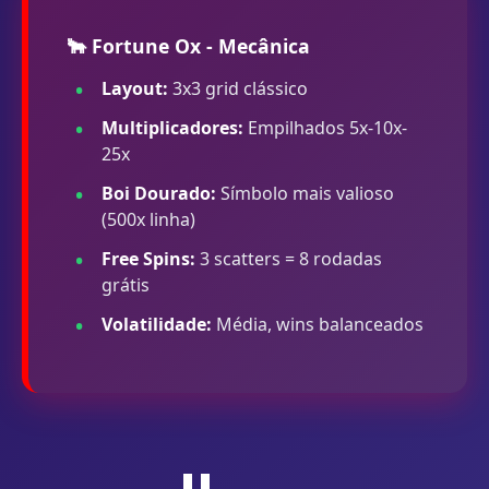
🐂 Fortune Ox - Mecânica
Layout:
3x3 grid clássico
Multiplicadores:
Empilhados 5x-10x-
25x
Boi Dourado:
Símbolo mais valioso
(500x linha)
Free Spins:
3 scatters = 8 rodadas
grátis
Volatilidade:
Média, wins balanceados